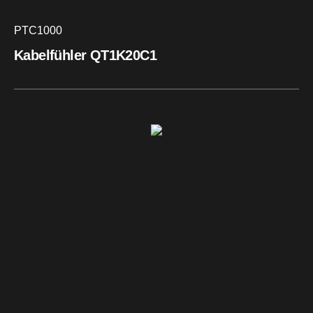
PTC1000
Kabelfühler QT1K20C1