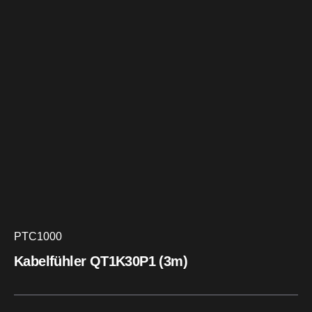
PTC1000
Kabelfühler QT1K30P1 (3m)