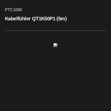
PTC1000
Kabelfühler QT1K50P1 (5m)