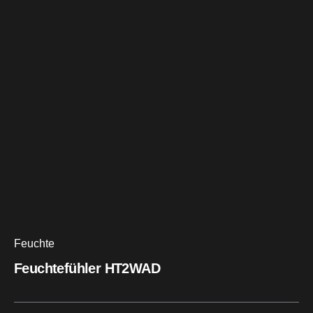
Feuchte
Feuchtefühler HT2WAD