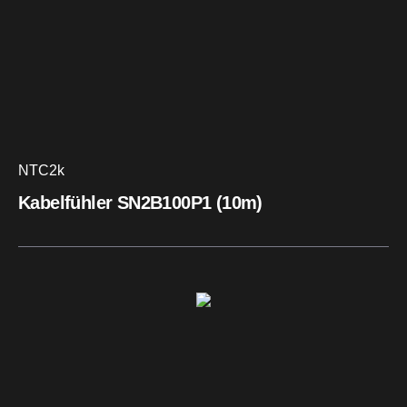
NTC2k
Kabelfühler SN2B100P1 (10m)