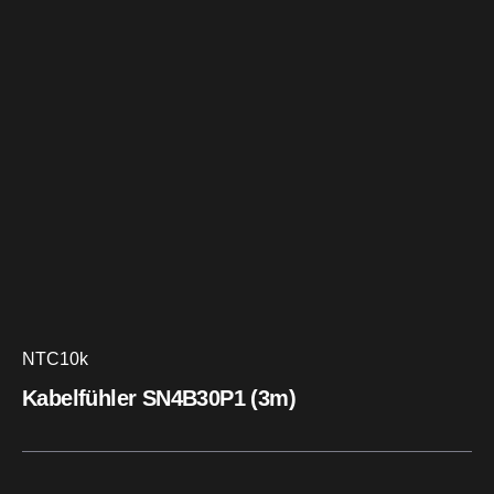
NTC10k
Kabelfühler SN4B30P1 (3m)