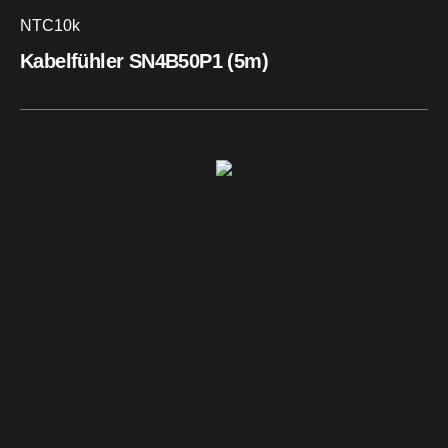
NTC10k
Kabelfühler SN4B50P1 (5m)