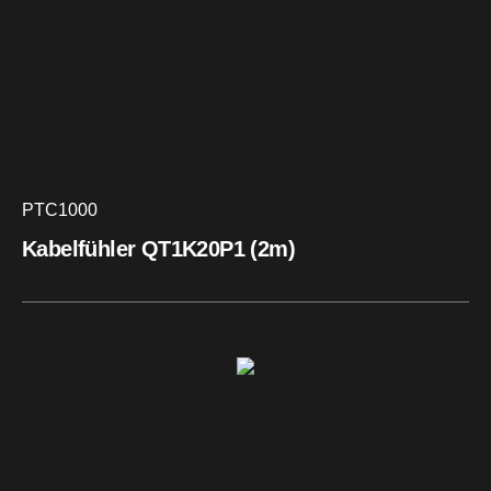
PTC1000
Kabelfühler QT1K20P1 (2m)