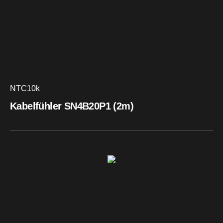
NTC10k
Kabelfühler SN4B20P1 (2m)