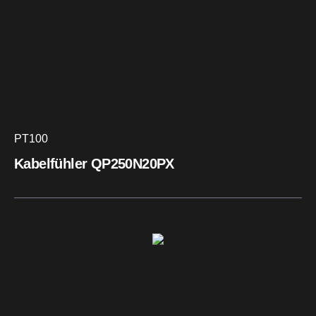
PT100
Kabelfühler QP250N20PX