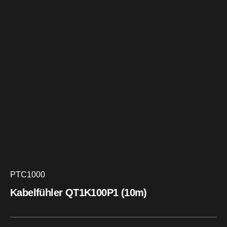
PTC1000
Kabelfühler QT1K100P1 (10m)