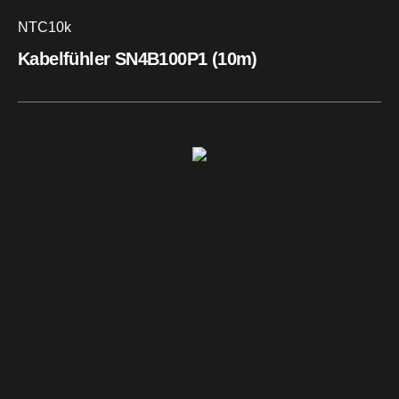
NTC10k
Kabelfühler SN4B100P1 (10m)