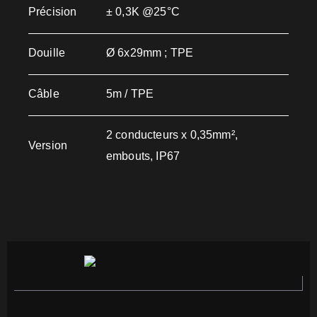
Précision
± 0,3K @25°C
Douille
Ø 6x29mm ; TPE
Câble
5m / TPE
2 conducteurs x 0,35mm²,
Version
embouts, IP67