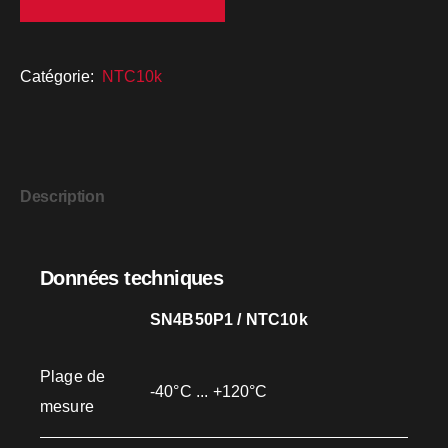
Catégorie:
NTC10k
Description
Données techniques
SN4B50P1 / NTC10k
Plage de
-40°C ... +120°C
mesure