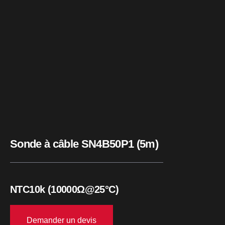
Sonde à câble SN4B50P1 (5m)
NTC10k (10000Ω@25°C)
Demander un devis