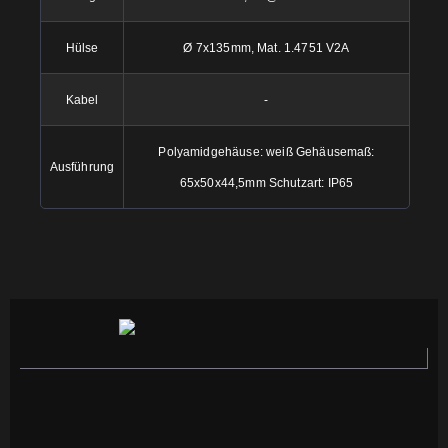
Hülse
Ø 7x135mm, Mat. 1.4751 V2A
Kabel
-
Polyamidgehäuse: weiß Gehäusemaß:
Ausführung
65x50x44,5mm Schutzart: IP65