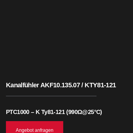
Kanalfühler AKF10.135.07 / KTY81-121
PTC1000 – K Ty81-121 (990Ω@25°C)
Angebot anfragen