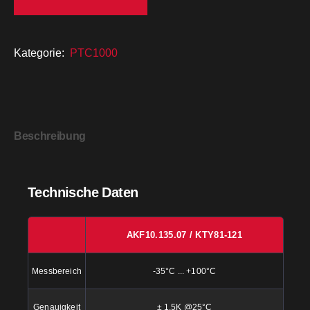
Kategorie:
PTC1000
Beschreibung
Technische Daten
AKF10.135.07 / KTY81-121
Messbereich
-35°C ... +100°C
Genauigkeit
± 1,5K @25°C