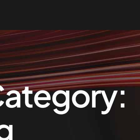
Category:
g