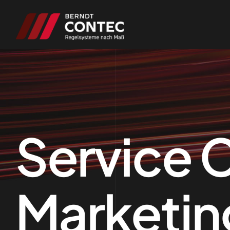
Service 
Marketin