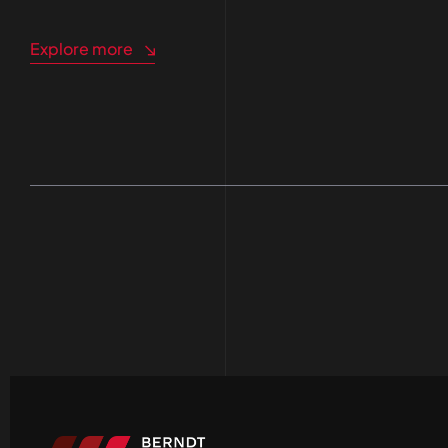
Explore more