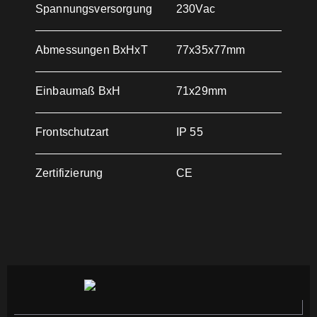
Spannungsversorgung
230Vac
Abmessungen BxHxT
77x35x77mm
Einbaumaß BxH
71x29mm
Frontschutzart
IP 55
Zertifizierung
CE