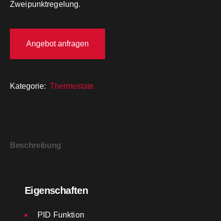
Zweipunktregelung.
Angebot anfragen
Kategorie:
Thermostate
Beschreibung
Eigenschaften
PID Funktion