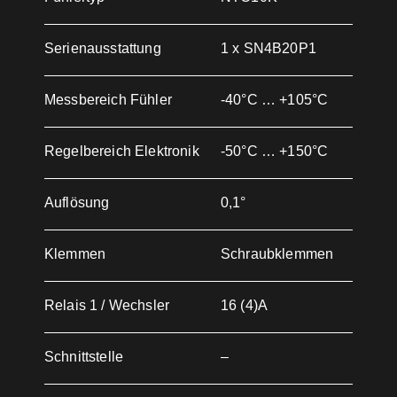
Serienausstattung
1 x SN4B20P1
Messbereich Fühler
-40°C … +105°C
Regelbereich Elektronik
-50°C … +150°C
Auflösung
0,1°
Klemmen
Schraubklemmen
Relais 1 / Wechsler
16 (4)A
Schnittstelle
–