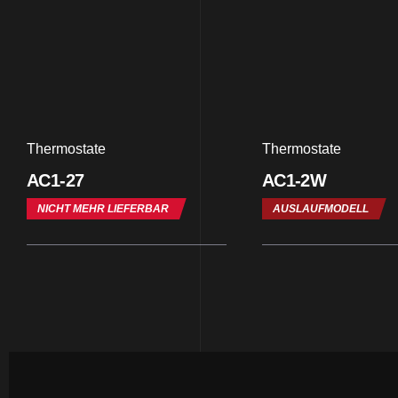
Thermostate
Thermostate
AC1-27
AC1-2W
NICHT MEHR LIEFERBAR
AUSLAUFMODELL