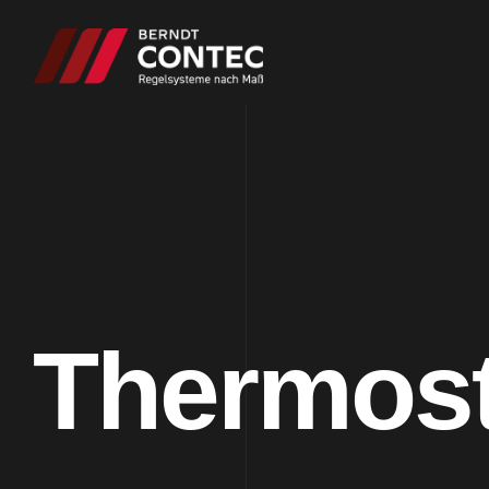
Thermost