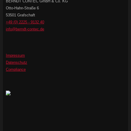
BERNDT CONTEC GmbH & Co. KG
Otto-Hahn-Straße 6
53501 Grafschaft
+49 (0) 2225 - 9132 40
info@berndt-contec.de
Impressum
Datenschutz
Compliance